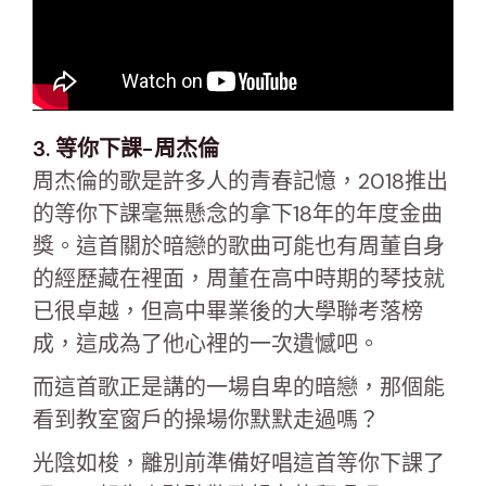
3. 等你下課-周杰倫
周杰倫的歌是許多人的青春記憶，2018推出
的等你下課毫無懸念的拿下18年的年度金曲
獎。這首關於暗戀的歌曲可能也有周董自身
的經歷藏在裡面，周董在高中時期的琴技就
已很卓越，但高中畢業後的大學聯考落榜
成，這成為了他心裡的一次遺憾吧。
而這首歌正是講的一場自卑的暗戀，那個能
看到教室窗戶的操場你默默走過嗎？
光陰如梭，離別前準備好唱這首等你下課了