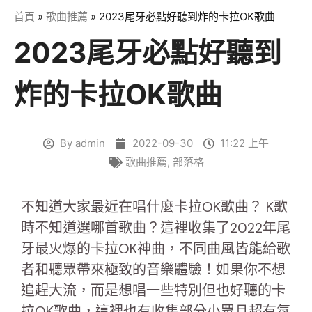
首頁
»
歌曲推薦
»
2023尾牙必點好聽到炸的卡拉OK歌曲
2023尾牙必點好聽到
炸的卡拉OK歌曲
By
admin
2022-09-30
11:22 上午
歌曲推薦
,
部落格
不知道大家最近在唱什麼卡拉OK歌曲？ K歌
時不知道選哪首歌曲？這裡收集了2022年尾
牙最火爆的卡拉OK神曲，不同曲風皆能給歌
者和聽眾帶來極致的音樂體驗！如果你不想
追趕大流，而是想唱一些特別但也好聽的卡
拉OK歌曲，這裡也有收集部分小眾且超有氛