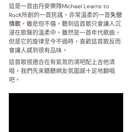
這是一首由丹麥樂隊Michael Learns to
RocK所創的一首民謠，非常溫柔的一首
失戀
情歌
，雖悲但不傷，聽到這首歌只會讓人沉
浸在歌聲的溫柔中。雖然是一首年代歌曲，
但是它的旋律至今不過時，喜歡這首歌反而
會讓人感到很有品味。
這首歌很適合在有氣氛的清吧配上吉他清
唱，我們先來聽聽網友氛圍感十足地翻唱
吧。