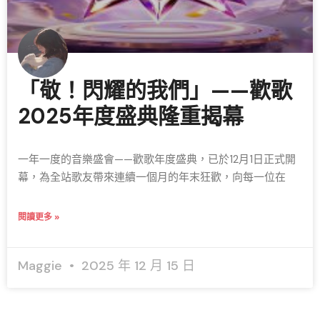
「敬！閃耀的我們」——歡歌
2025年度盛典隆重揭幕
一年一度的音樂盛會——歡歌年度盛典，已於12月1日正式開
幕，為全站歌友帶來連續一個月的年末狂歡，向每一位在
閱讀更多 »
Maggie
2025 年 12 月 15 日