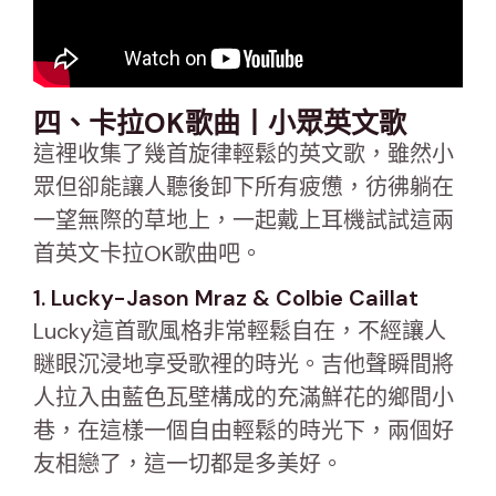
四、卡拉OK歌曲丨小眾英文歌
這裡收集了幾首旋律輕鬆的英文歌，雖然小
眾但卻能讓人聽後卸下所有疲憊，彷彿躺在
一望無際的草地上，一起戴上耳機試試這兩
首英文卡拉OK歌曲吧。
1. Lucky-Jason Mraz & Colbie Caillat
Lucky這首歌風格非常輕鬆自在，不經讓人
瞇眼沉浸地享受歌裡的時光。吉他聲瞬間將
人拉入由藍色瓦壁構成的充滿鮮花的鄉間小
巷，在這樣一個自由輕鬆的時光下，兩個好
友相戀了，這一切都是多美好。