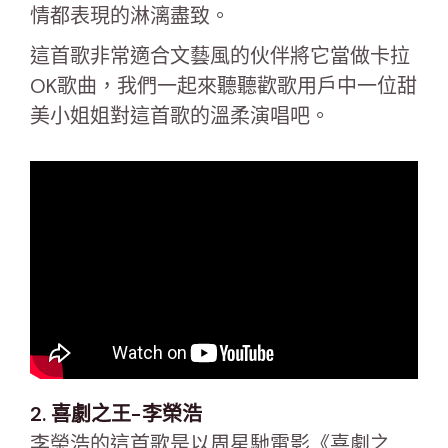
情都表現的淋漓盡致。
這首歌非常適合文藝風的伙伴將它當做卡拉
OK歌曲，我們一起來聽聽歡歌用戶中一位甜
美小姐姐對這首歌的溫柔演唱吧。
2. 喜劇之王-李榮浩
李榮浩的這首歌是以周星馳電影《喜劇之