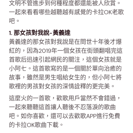
文明不管進步到何種程度都還能被人欣賞。
一起來看看哪些越聽越有感覺的卡拉OK老歌
吧。
1. 那女孩對我說-黃義達
黃義達的那女孩對我說是在問世十年後才爆
紅的，因為2019年一個女孩在街頭翻唱完這
首歌后迅速引起網民的關注，這個女孩就是
小阿七。這首歌寫的是一個關於單向治癒的
故事，雖然是男生唱給女生的，但小阿七將
歌裡的男孩對女孩的深情詮釋的更完美。
這麼火的一首歌，歡歌用戶當然不會錯過，
一起來聽聽這首讓人聽後不忍落淚的歌曲
吧。如你喜歡，還可以去歡歌APP進行免費
的卡拉OK歌曲下載。