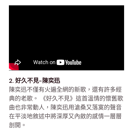
2. 好久不見-陳奕迅
陳奕迅不僅有火遍全網的新歌，還有許多經
典的老歌。 《好久不見》這首溫情的懷舊歌
曲也非常動人，陳奕迅用滄桑又落寞的聲音
在平淡地敘述中將深厚又內斂的感情一層層
剖開。