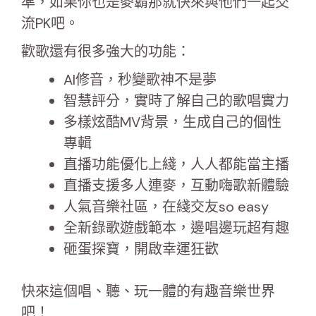
準，如果你也是麥霸那就快來與他們一起交
流PK吧。
歡歌還有很多強大的功能：
AI修音，秒變歌神不是夢
智慧評分，實時了解自己的歌唱實力
多樣炫酷MV背景，生成自己的個性
專輯
直播功能優化上綫，人人都能當主播
直播支援多人連麥，互動嗨歌新體驗
人氣音樂社區，在綫交友so easy
全新錄歌遊戲範本，邊唱邊玩超有趣
砸蛋探寶，開啟幸運狂歡
快來這個唱、聽、玩一體的有趣音樂世界
吧！