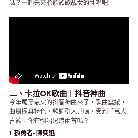
嗎？一起先來聽聽歡歌靚女的翻唱吧。
二、卡拉OK歌曲丨抖音神曲
今年尾牙最火的抖音神曲來了，歌曲震撼，
曲風極具特色，歌詞引人共鳴，受到千萬人
喜歡，你有翻唱過這兩首嗎？
1. 孤勇者-陳奕迅