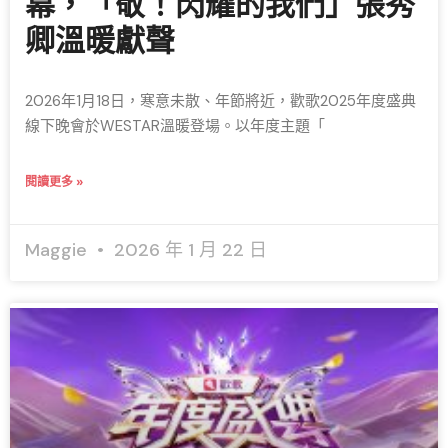
幕，「敬！閃耀的我們」張秀
卿溫暖獻聲
2026年1月18日，寒意未散、年節將近，歡歌2025年度盛典
線下晚會於WESTAR溫暖登場。以年度主題「
閱讀更多 »
Maggie
2026 年 1 月 22 日