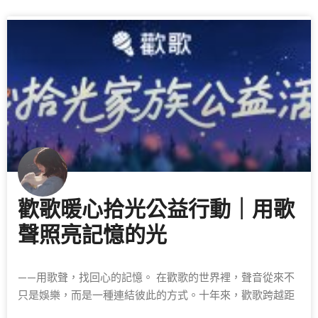
歡歌暖心拾光公益行動｜用歌
聲照亮記憶的光
——用歌聲，找回心的記憶。 在歡歌的世界裡，聲音從來不
只是娛樂，而是一種連結彼此的方式。十年來，歡歌跨越距