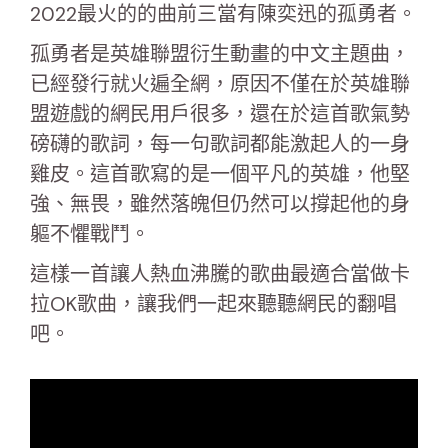
2022最火的的曲前三當有陳奕迅的孤勇者。
孤勇者是英雄聯盟衍生動畫的中文主題曲，
已經發行就火遍全網，原因不僅在於英雄聯
盟遊戲的網民用戶很多，還在於這首歌氣勢
磅礴的歌詞，每一句歌詞都能激起人的一身
雞皮。這首歌寫的是一個平凡的英雄，他堅
強、無畏，雖然落魄但仍然可以撐起他的身
軀不懼戰鬥。
這樣一首讓人熱血沸騰的歌曲最適合當做卡
拉OK歌曲，讓我們一起來聽聽網民的翻唱
吧。