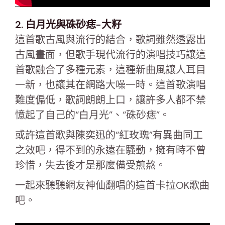
2. 白月光與硃砂痣-大籽
這首歌古風與流行的結合，歌詞雖然透露出
古風畫面，但歌手現代流行的演唱技巧讓這
首歌融合了多種元素，這種新曲風讓人耳目
一新，也讓其在網路大噪一時。這首歌演唱
難度偏低，歌詞朗朗上口，讓許多人都不禁
憶起了自己的“白月光”、“硃砂痣”。
或許這首歌與陳奕迅的“紅玫瑰”有異曲同工
之效吧，得不到的永遠在騷動，擁有時不曾
珍惜，失去後才是那麼備受煎熬。
一起來聽聽網友神仙翻唱的這首卡拉OK歌曲
吧。