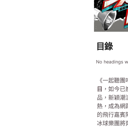
目錄
No headings w
《一起聽團
目
，如今已
品，新穎潮
熱，成為網
的飛行嘉賓
冰球樂團將