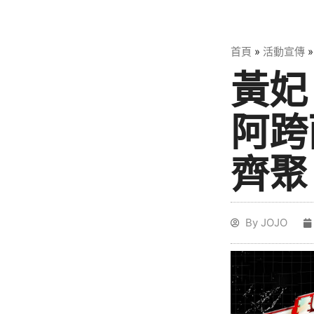
首頁
»
活動宣傳
黃妃
阿跨
齊聚
By
JOJO