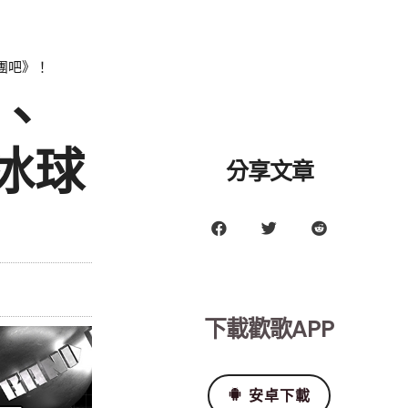
團吧》！
、
冰球
分享文章
下載歡歌APP
安卓下載