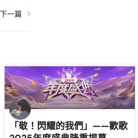
下一篇
「敬！閃耀的我們」——歡歌