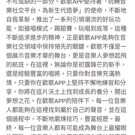
不可或缺的一部分。歡歌APP堅持著「玩轉音
樂社交平台，為新生代造夢」的使命，不斷地
自我革新，推出了一系列引領潮流的好玩功
能，如搶唱模式、踢館賽、玩唱到底等。這種
不斷追求進步的精神，正是歡歌APP能夠在音
樂社交領域中保持領先的關鍵。歡歌不僅是一
個展示音樂才華的舞台，更是音樂人夢想起飛
的航班。在這裡，無論你是初露鋒芒的新手，
還是經驗豐富的唱將，只要你對音樂充滿熱
情，只要你在歡歌APP上堅持不懈地練習和分
享，你將在這片沃土上找到成長的養分，開出
夢想之花。在歡歌APP的陪伴下，每一位音樂
人都能夠在這裡找到屬於自己的聲音，並在這
個過程中，不斷地磨煉技巧，豐富經歷。最
終，每一位音樂人都有可能成為舞台上最耀眼