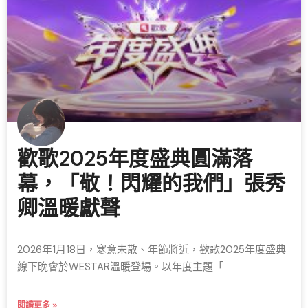
歡歌2025年度盛典圓滿落
幕，「敬！閃耀的我們」張秀
卿溫暖獻聲
2026年1月18日，寒意未散、年節將近，歡歌2025年度盛典
線下晚會於WESTAR溫暖登場。以年度主題「
閱讀更多 »