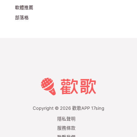
軟體推薦
部落格
Copyright © 2026 歡歌APP 17sing
隱私聲明
服務條款