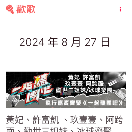
跳
至
MAI
主
ME
要
內
2024 年 8 月 27 日
容
黃妃、許富凱 、玖壹壹、阿跨
面、勸世三姐妹、冰球齊聚