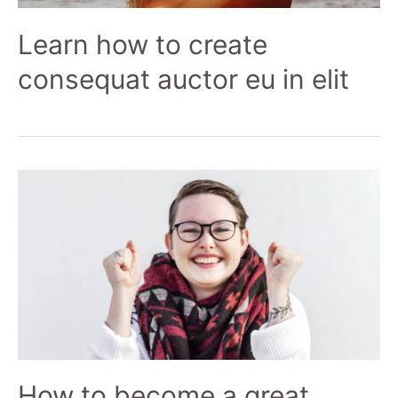
Learn how to create
consequat auctor eu in elit
How to become a great