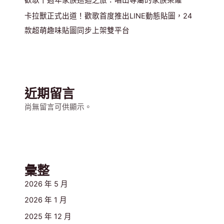
卡拉獸正式出道！歡歌首度推出LINE動態貼圖，24
款超萌趣味貼圖同步上架雙平台
近期留言
尚無留言可供顯示。
彙整
2026 年 5 月
2026 年 1 月
2025 年 12 月