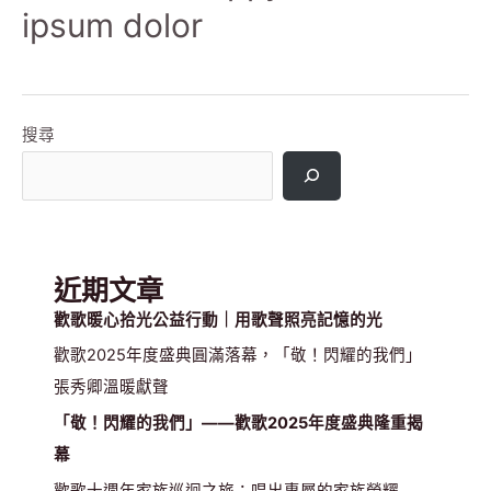
ipsum dolor
搜尋
近期文章
歡歌暖心拾光公益行動｜用歌聲照亮記憶的光
歡歌2025年度盛典圓滿落幕，「敬！閃耀的我們」
張秀卿溫暖獻聲
「敬！閃耀的我們」——歡歌2025年度盛典隆重揭
幕
歡歌十週年家族巡迴之旅：唱出專屬的家族榮耀