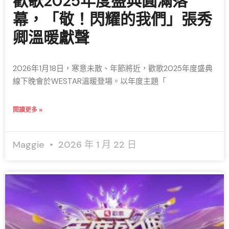
歡歌2025年度盛典圓滿落
幕，「敬！閃耀的我們」張秀
卿溫暖獻聲
2026年1月18日，寒意未散、年節將近，歡歌2025年度盛典
線下晚會於WESTAR溫暖登場。以年度主題「
閱讀更多 »
Maggie
2026 年 1 月 22 日