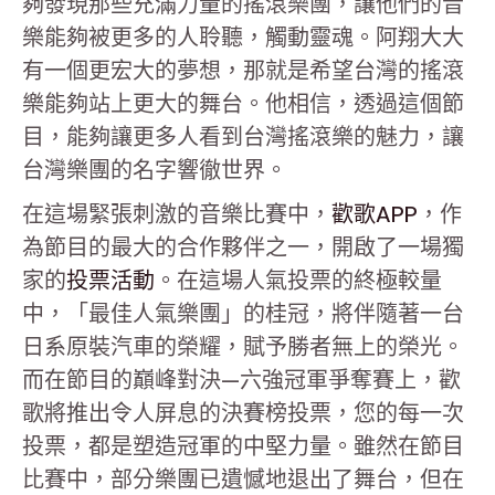
夠發現那些充滿力量的搖滾樂團，讓他們的音
樂能夠被更多的人聆聽，觸動靈魂。阿翔大大
有一個更宏大的夢想，那就是希望台灣的搖滾
樂能夠站上更大的舞台。他相信，透過這個節
目，能夠讓更多人看到台灣搖滾樂的魅力，讓
台灣樂團的名字響徹世界。
在這場緊張刺激的音樂比賽中，
歡歌APP
，作
為節目的最大的合作夥伴之一，開啟了一場獨
家的
投票活動
。在這場人氣投票的終極較量
中，「最佳人氣樂團」的桂冠，將伴隨著一台
日系原裝汽車的榮耀，賦予勝者無上的榮光。
而在節目的巔峰對決—六強冠軍爭奪賽上，歡
歌將推出令人屏息的決賽榜投票，您的每一次
投票，都是塑造冠軍的中堅力量。雖然在節目
比賽中，部分樂團已遺憾地退出了舞台，但在