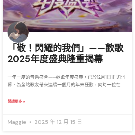
「敬！閃耀的我們」——歡歌
2025年度盛典隆重揭幕
一年一度的音樂盛會——歡歌年度盛典，已於12月1日正式開
幕，為全站歌友帶來連續一個月的年末狂歡，向每一位在
閱讀更多 »
Maggie
2025 年 12 月 15 日