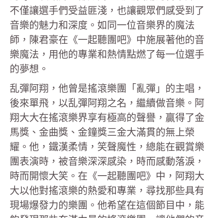
不僅讓選手們受益匪淺，也讓觀眾們感受到了
音樂的魅力和深度。如同一位音樂界的魔法
師，陳君豪在《一起聽團吧》中施展著他的音
樂魔法，用他的專業和熱情點燃了每一位選手
的夢想。
乱彈阿翔，他曾是搖滾樂團「亂彈」的主唱，
後來單飛，以乱彈阿翔之名，繼續做音樂。阿
翔大大在搖滾樂界享有極高的聲譽，贏得了金
馬獎、金曲獎、金鐘獎三金大滿貫的無上榮
耀。他，鐵漢柔情，笑聲魔性，總能在觀賞樂
團表演時，被音樂深深感染，時而感動落淚，
時而開懷大笑。在《一起聽團吧》中，阿翔大
大以他對搖滾樂的熱愛和專業，尋找那些具有
現場爆發力的樂團。他希望在這個節目中，能