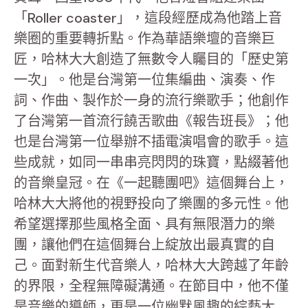
「Roller coaster」，這段經歷成為他踏上音
樂圈的重要轉折點。作為華語樂壇的音樂巨
匠，哈林大大創造了無數令人矚目的「歷史第
一次」。他是台灣第一位集編曲、演奏、作
詞、作曲、製作於一身的流行樂歌手；他創作
了台灣第一首流行饒舌歌曲《報告班長》；他
也是台灣第一位舉辦不插電演唱會的歌手。這
些成就，如同一串串亮閃閃的珠寶，點綴著他
的音樂皇冠。在《一起聽團吧》這個舞台上，
哈林大大將他的視野投向了樂團的多元性。他
希望選擇那些風格全面、具有無限潛力的樂
團，讓他們在這個舞台上綻放出最真實的自
己。面對新生代音樂人，哈林大大跨越了年齡
的界限，全程無障礙溝通。在節目中，他不僅
是音樂的導師，更是一位幽默風趣的綜藝大