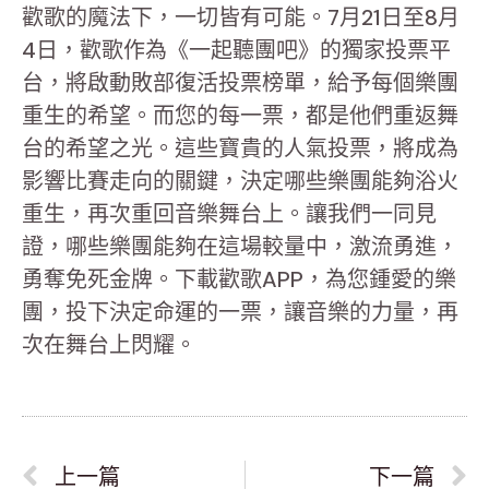
歡歌的魔法下，一切皆有可能。7月21日至8月
4日，歡歌作為《一起聽團吧》的獨家投票平
台，將啟動敗部復活投票榜單，給予每個樂團
重生的希望。而您的每一票，都是他們重返舞
台的希望之光。這些寶貴的人氣投票，將成為
影響比賽走向的關鍵，決定哪些樂團能夠浴火
重生，再次重回音樂舞台上。讓我們一同見
證，哪些樂團能夠在這場較量中，激流勇進，
勇奪免死金牌。下載歡歌APP，為您鍾愛的樂
團，投下決定命運的一票，讓音樂的力量，再
次在舞台上閃耀。
上一篇
下一篇