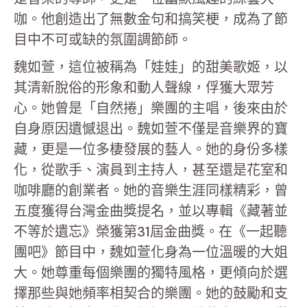
咖。他創造出了無數金句和搞笑梗，成為了節
目中不可或缺的氛圍調節師。
魏如萱，這位被稱為「娃娃」的甜美歌姬，以
其清新脫俗的形象和動人聲線，俘獲大眾芳
心。她曾是「自然捲」樂團的主唱，後來由於
自身原因遺憾退出。魏如萱不僅是音樂界的寶
藏，更是一位多棲發展的藝人。她的身份多樣
化，從歌手、演員到主持人，甚至還是花室和
咖啡廳的創業者。她的音樂生涯同樣精彩，曾
五度獲得台灣金曲獎提名，並以專輯《藏著並
不等於遺忘》榮獲第31屆金曲獎。在《一起聽
團吧》節目中，魏如萱化身為一位溫暖的大姐
大。她尊重每個樂團的獨特風格，更傾向於選
擇那些與她頻率相契合的樂團。她的鼓勵和支