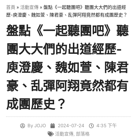
首頁
»
活動宣傳
»
盤點《一起聽團吧》聽團大大們的出道經
歷-庾澄慶、魏如萱、陳君豪、乱彈阿翔竟然都有成團歷史？
盤點《一起聽團吧》聽
團大大們的出道經歷-
庾澄慶、魏如萱、陳君
豪、乱彈阿翔竟然都有
成團歷史？
By
JOJO
2024-07-24
4:35 下午
活動宣傳
,
部落格