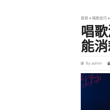
首頁
»
唱歌技巧
唱歌
能消
By
admin