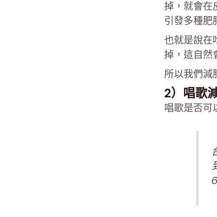
掉，就會在
引發多種肥
也就是說在
掉，這自然
所以我們減
2）唱歌
唱歌是否可