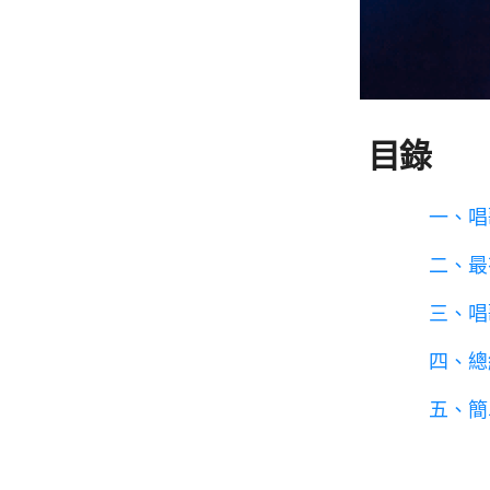
目錄
一、唱
二、最
三、唱
四、總
五、簡