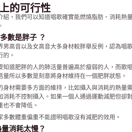
實操上的可行性
介紹，我們可以知道唱歌確實能燃燒脂肪、消耗熱
。
家多數是胖子 ？
界男高音以及女高音大多身材較胖舉反例，認為唱
行的。
要知道肥胖的人的肺活量普遍高於瘦弱的人，而歌
活量所以多數是刻意將身材維持在一個肥胖狀態。
的身材需要多方面的維持，比如攝入與消耗的熱量
加消耗不控制攝入。如果一個人通過運動減肥但卻
重也不會降低。
家多數體重偏重不能證明唱歌沒有減肥的效用。
熱量消耗太慢？