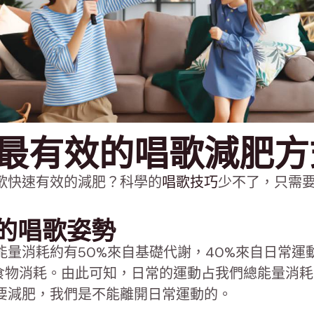
最有效的唱歌減肥方
歌快速有效的減肥？科學的
唱歌技巧
少不了，只需
有效的唱歌姿勢
能量消耗約有50%來自基礎代謝，40%來自日常運
自食物消耗。由此可知，日常的運動占我們總能量消
要減肥，我們是不能離開日常運動的。