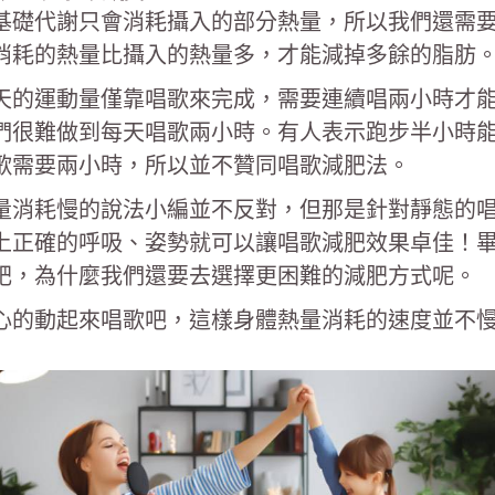
基礎代謝只會消耗攝入的部分熱量，所以我們還需
消耗的熱量比攝入的熱量多，才能減掉多餘的脂肪
天的運動量僅靠唱歌來完成，需要連續唱兩小時才能
們很難做到每天唱歌兩小時。有人表示跑步半小時能
歌需要兩小時，所以並不贊同唱歌減肥法。
量消耗慢的說法小編並不反對，但那是針對靜態的
上正確的呼吸、姿勢就可以讓唱歌減肥效果卓佳！
肥，為什麼我們還要去選擇更困難的減肥方式呢。
心的動起來唱歌吧，這樣身體熱量消耗的速度並不