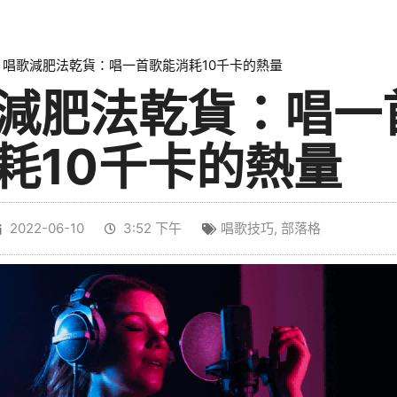
»
唱歌減肥法乾貨：唱一首歌能消耗10千卡的熱量
減肥法乾貨：唱一
耗10千卡的熱量
2022-06-10
3:52 下午
唱歌技巧
,
部落格