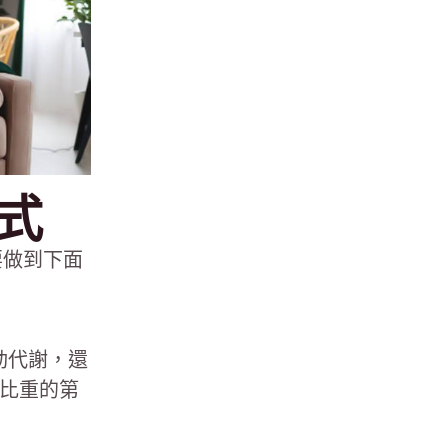
式
要做到下面
動代謝，還
耗比重的第