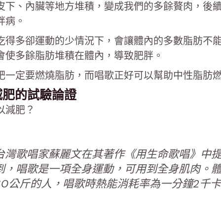
皮下、內臟等地方堆積，變成我們的多餘贅肉，後
胖病。
吃得多卻運動的少情況下，會讓體內的多數脂肪不
會使多餘脂肪堆積在體內，導致肥胖。
肥一定要燃燒脂肪，而唱歌正好可以幫助中性脂肪
減肥的試驗論證
以減肥？
台灣歌唱家蘇麗文在其著作《用生命歌唱》中
到，唱歌是一項全身運動，可用到全身肌肉。
60公斤的人，唱歌時熱能消耗率為一分鐘2千