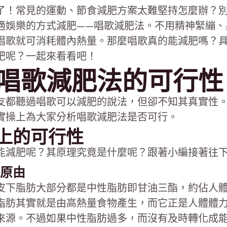
了！常見的運動、節食減肥方案太難堅持怎麼辦？
適娛樂的方式減肥——唱歌減肥法。不用精神緊繃、
唱歌就可消耗體內熱量。那麼唱歌真的能減肥嗎？
肥呢？一起來看看吧！
唱歌減肥法的可行性
友都聽過唱歌可以減肥的說法，但卻不知其真實性
實操上為大家分析唱歌減肥法是否可行。
理論上的可行性
能減肥呢？其原理究竟是什麼呢？跟著小編接著往
的原由
皮下脂肪大部分都是中性脂肪即甘油三酯，約佔人
性脂肪其實就是由高熱量食物產生，而它正是人體體
來源。不過如果中性脂肪過多，而沒有及時轉化成