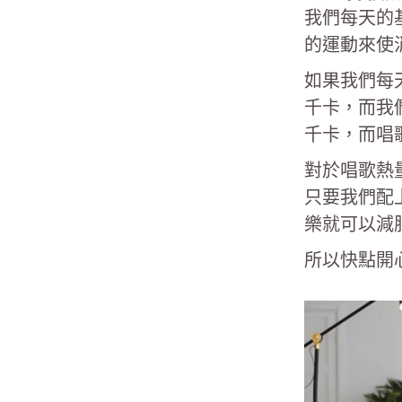
我們每天的
的運動來使
如果我們每
千卡，而我
千卡，而唱
對於唱歌熱
只要我們配
樂就可以減
所以快點開