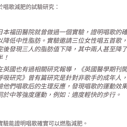
於唱歌減肥的試驗研究：
日本福田醫院就曾做過一個實驗，證明唱歌的
以降低中性脂肪。實驗邀請三位女性唱五首歌
完後發現三人的脂肪值下降，其中兩人甚至降
半！
在英國也有過相關研究報導，《英國醫學期刊
呼吸研究》曾有篇研究是針對非歌手的成年人
驗他們唱歌后的生理反應，發現唱歌的運動效
同於中等強度運動，例如：適度輕快的步行。
實驗能證明唱歌確實可以燃脂減肥。