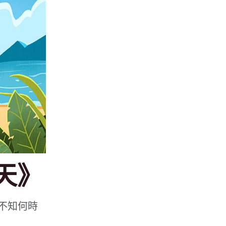
天》
不知何時