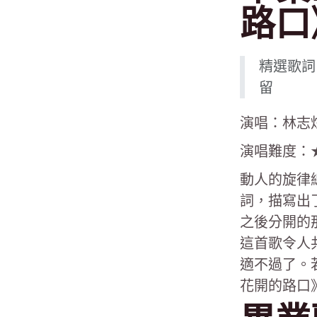
路口
精選歌詞
留
演唱：林志
演唱難度：
動人的旋律
詞，描寫出
之後分開的那
這首歌令人
適不過了。
花開的路口