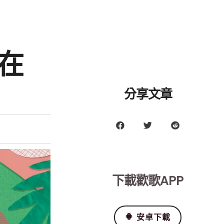
在
分享文章
下載歡歌APP
安卓下載