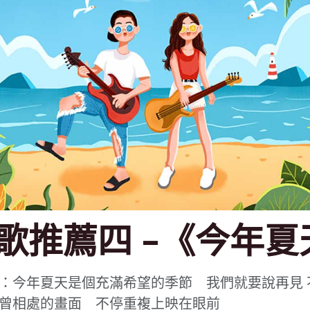
歌推薦四 -《今年夏
：今年夏天是個充滿希望的季節 我們就要說再見 
曾相處的畫面 不停重複上映在眼前