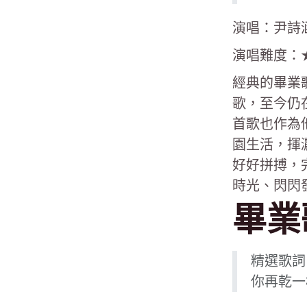
演唱：尹詩
演唱難度：
經典的畢業
歌，至今仍
首歌也作為
園生活，揮
好好拼搏，
時光、閃閃
畢業
精選歌詞
你再乾一