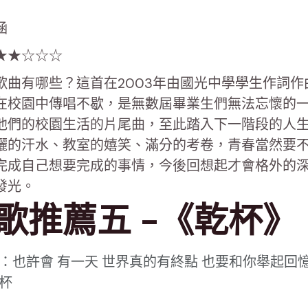
涵
★★☆☆☆
歌曲有哪些？這首在2003年由國光中學學生作詞作
在校園中傳唱不歇，是無數屆畢業生們無法忘懷的
他們的校園生活的片尾曲，至此踏入下一階段的人
灑的汗水、教室的嬉笑、滿分的考卷，青春當然要
完成自己想要完成的事情，今後回想起才會格外的
發光。
歌推薦五 -《乾杯》
：也許會 有一天 世界真的有終點 也要和你舉起回憶
杯