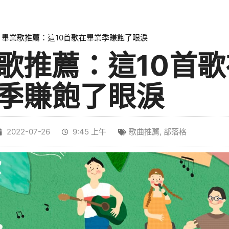
»
畢業歌推薦：這10首歌在畢業季賺飽了眼淚
歌推薦：這10首歌
季賺飽了眼淚
2022-07-26
9:45 上午
歌曲推薦
,
部落格