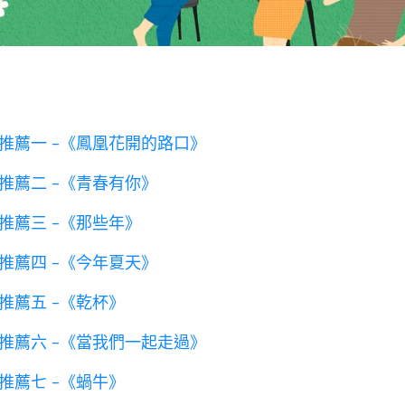
推薦一 -《鳳凰花開的路口》
推薦二 -《青春有你》
推薦三 -《那些年》
推薦四 -《今年夏天》
推薦五 -《乾杯》
推薦六 -《當我們一起走過》
推薦七 -《蝸牛》