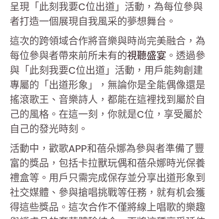
呈現「此刻我要C位出道」活動，為每位參與
者打造一個展現自我風采的夢想舞台。
這次的跨領域合作將音樂與時尚完美融合，為
每位參與者帶來前所未有的
視聽盛宴
。透過參
與「此刻我要C位出道」活動，用戶能夠創建
專屬的「出道形象」，無論你是全能偶像還是
搖滾歌王、音樂詩人，都能在這裡找到屬於自
己的風格。在這一刻，你就是C位，享受屬於
自己的發光時刻。
活動中，歡歌APP和蓓朵娜為參與者準備了豐
富的獎品，包括卡拉獸玩偶和蓓朵娜時光保養
禮盒等。用戶只需完成保存並分享出道形象到
社交媒體、參與搶唱挑戰等任務，就有机会獲
得這些獎品。這次合作不僅將線上唱歌的樂趣