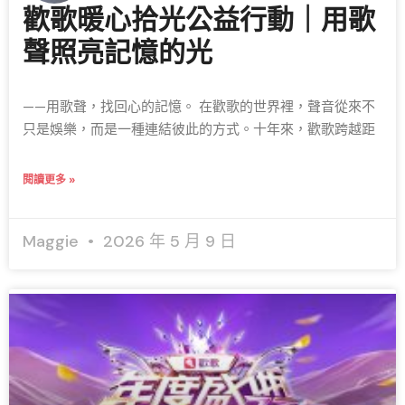
歡歌暖心拾光公益行動｜用歌
聲照亮記憶的光
——用歌聲，找回心的記憶。 在歡歌的世界裡，聲音從來不
只是娛樂，而是一種連結彼此的方式。十年來，歡歌跨越距
閱讀更多 »
Maggie
2026 年 5 月 9 日