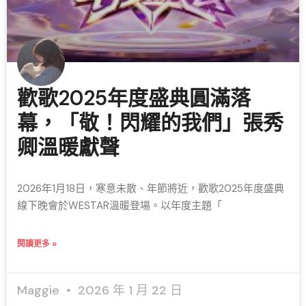
歡歌2025年度盛典圓滿落
幕，「敬！閃耀的我們」張秀
卿溫暖獻聲
2026年1月18日，寒意未散、年節將近，歡歌2025年度盛典
線下晚會於WESTAR溫暖登場。以年度主題「
閱讀更多 »
Maggie
2026 年 1 月 22 日