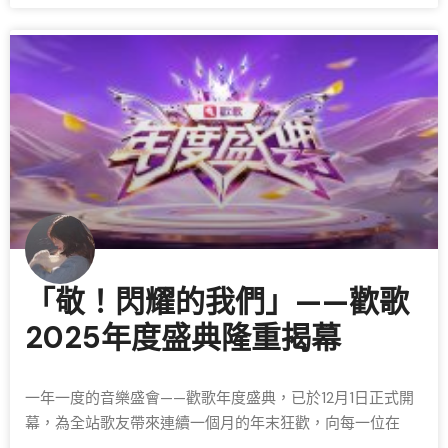
「敬！閃耀的我們」——歡歌
2025年度盛典隆重揭幕
一年一度的音樂盛會——歡歌年度盛典，已於12月1日正式開
幕，為全站歌友帶來連續一個月的年末狂歡，向每一位在