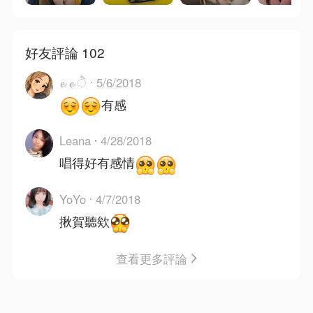
好友評論 102
𝓮 𝓮 ੈ
5/6/2018
有感
Leana
4/28/2018
唱得好有感情
YoYo
4/7/2018
揪賀聽欸
查看更多評論